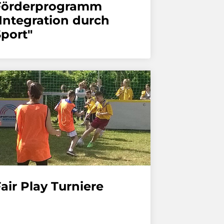
Förderprogramm
Integration durch
port"
air Play Turniere