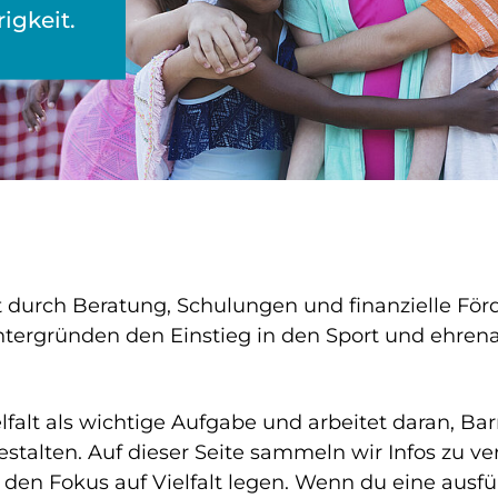
igkeit.
t durch Beratung, Schulungen und finanzielle Förde
tergründen den Einstieg in den Sport und ehre
falt als wichtige Aufgabe und arbeitet daran, Bar
gestalten. Auf dieser Seite sammeln wir Infos zu 
e den Fokus auf Vielfalt legen. Wenn du eine ausf