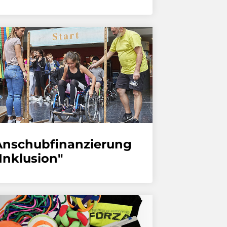
Anschubfinanzierung
Inklusion"