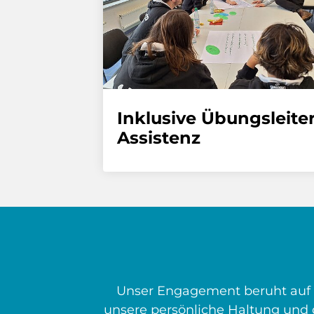
Inklusive Übungsleite
Assistenz
Unser Engagement beruht auf d
unsere persönliche Haltung und 