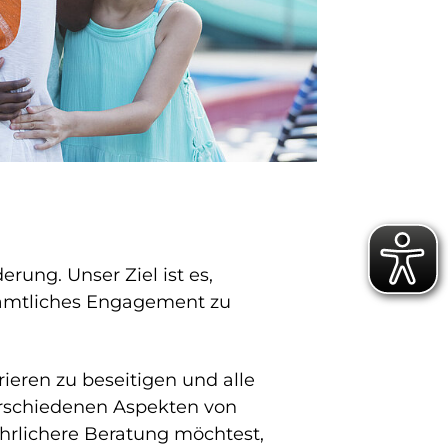
rung. Unser Ziel ist es,
namtliches Engagement zu
rieren zu beseitigen und alle
verschiedenen Aspekten von
ührlichere Beratung möchtest,