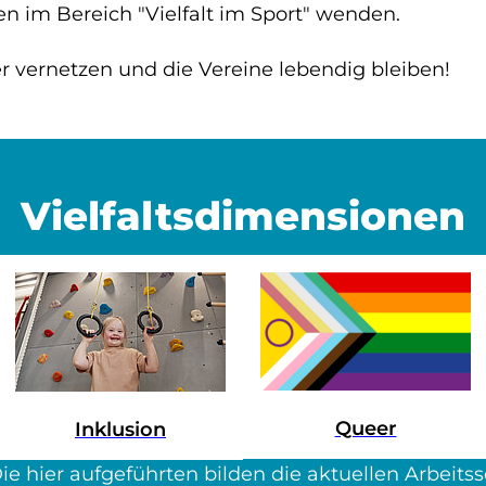
en im Bereich "Vielfalt im Sport" wenden.
r vernetzen und die Vereine lebendig bleiben!
Vielfaltsdimensionen
Queer
Inklusion
Die hier aufgeführten bilden die aktuellen Arbeit