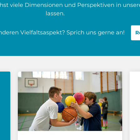
t viele Dimensionen und Perspektiven in unsere 
lassen.
nderen Vielfaltsaspekt? Sprich uns gerne an!
R