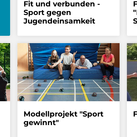
Fit und verbunden -
Sport gegen
"
Jugendeinsamkeit
S
Modellprojekt "Sport
F
gewinnt"