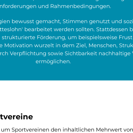
nforderungen und Rahmenbedingungen.
legien bewusst gemacht, Stimmen genutzt und soz
tteslohn' bearbeitet werden sollten. Stattdessen b
d strukturierte Förderung, um beispielsweise Fru
 Motivation wurzelt in dem Ziel, Menschen, Struk
rch Verpflichtung sowie Sichtbarkeit nachhaltig
ermöglichen.
tvereine
 um Sportvereinen den inhaltlichen Mehrwert vo