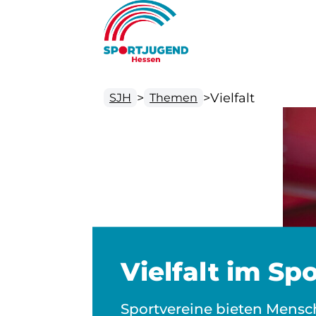
>
>
Vielfalt
SJH
Themen
Vielfalt im Sp
Sportvereine bieten Mens