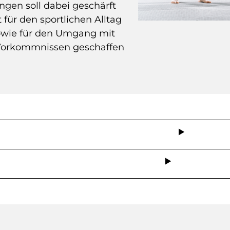
gen soll dabei geschärft
für den sportlichen Alltag
owie für den Umgang mit
 Vorkommnissen geschaffen