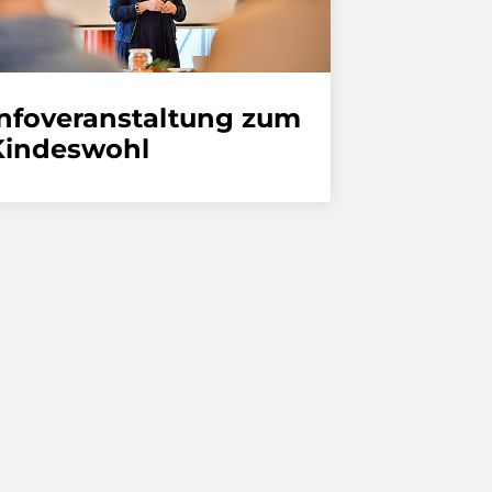
Infoveranstaltung zum
Kindeswohl