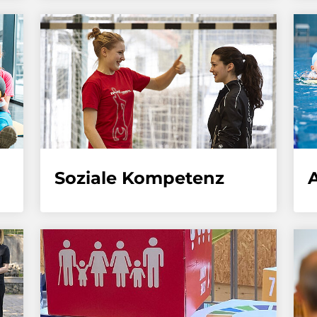
Soziale Kompetenz
A