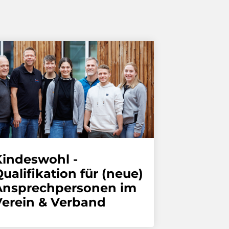
Kindeswohl -
ualifikation für (neue)
Ansprechpersonen im
Verein & Verband