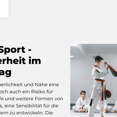
Sport -
rheit im
tag
perlichkeit und Nähe eine
och auch ein Risiko für
fe und weitere Formen von
, eine Sensibilität für die
ern zu entwickeln. Die