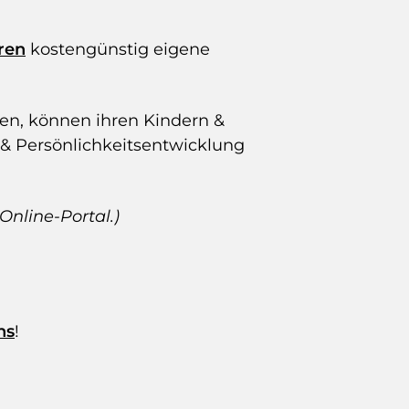
ren
kostengünstig eigene
.
en, können ihren Kindern &
& Persönlichkeitsentwicklung
nline-Portal.)
ns
!