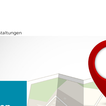
staltungen