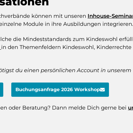
isationen
Fachverbände können mit unseren
Inhouse-Semina
einzelne Module in ihre Ausbildungen integrieren
elche die Mindeststandards zum Kindeswohl erfüll
s
in den Themenfeldern Kindeswohl, Kinderrechte 
tigst du einen persönlichen Account in unserem O
Buchungsanfrage 2026 Workshop
onen oder Beratung? Dann melde Dich gerne bei
u