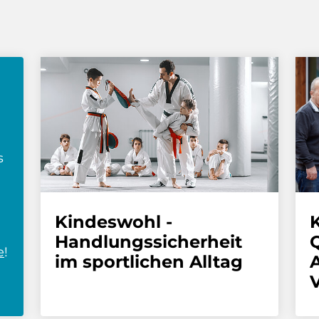
s
Kindeswohl -
Handlungssicherheit
Q
e
!
im sportlichen Alltag