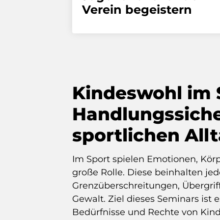
Verein begeistern
Kindeswohl im 
Handlungssiche
sportlichen All
Im Sport spielen Emotionen, Kör
große Rolle. Diese beinhalten jed
Grenzüberschreitungen, Übergrif
Gewalt. Ziel dieses Seminars ist es
Bedürfnisse und Rechte von Kind