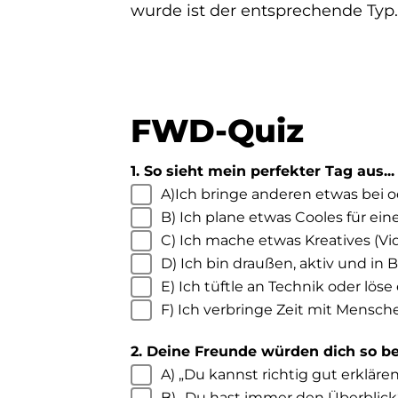
wurde ist der entsprechende Typ
FWD-Quiz
1. So sieht mein perfekter Tag aus...
A)Ich bringe anderen etwas bei o
B) Ich plane etwas Cooles für ein
C) Ich mache etwas Kreatives (Vi
D) Ich bin draußen, aktiv und i
E) Ich tüftle an Technik oder lös
F) Ich verbringe Zeit mit Mensch
2. Deine Freunde würden dich so b
A) „Du kannst richtig gut erkläre
B) „Du hast immer den Überblick