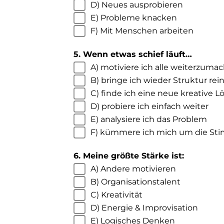
D) Neues ausprobieren
E) Probleme knacken
F) Mit Menschen arbeiten
5. Wenn etwas schief läuft…
A) motiviere ich alle weiterzuma
B) bringe ich wieder Struktur rei
C) finde ich eine neue kreative 
D) probiere ich einfach weiter
E) analysiere ich das Problem
F) kümmere ich mich um die S
6. Meine größte Stärke ist:
A) Andere motivieren
B) Organisationstalent
C) Kreativität
D) Energie & Improvisation
E) Logisches Denken