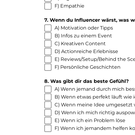
F) Empathie
7. Wenn du Influencer wärst, was 
A) Motivation oder Tipps
B) Infos zu einem Event
C) Kreativen Content
D) Actionreiche Erlebnisse
E) Reviews/Setup/Behind the Sc
F) Persönliche Geschichten
8. Was gibt dir das beste Gefühl?
A) Wenn jemand durch mich bess
B) Wenn etwas perfekt läuft wie i
C) Wenn meine Idee umgesetzt 
D) Wenn ich mich richtig auspo
E) Wenn ich ein Problem löse
F) Wenn ich jemandem helfen k