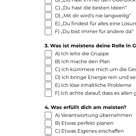
C) „Du hast die besten Ideen“
D) „Mit dir wird’s nie langweilig“
E) „Du findest für alles eine Lösu
F) „Du bist immer für andere da“
3. Was ist meistens deine Rolle in
A) Ich leite die Gruppe
B) Ich mache den Plan
C) Ich kümmere mich um die Ge
D) Ich bringe Energie rein und s
E) Ich löse inhaltliche Probleme
F) Ich achte darauf, dass es allen
4. Was erfüllt dich am meisten?
A) Verantwortung übernehmen
B) Etwas perfekt planen
C) Etwas Eigenes erschaffen