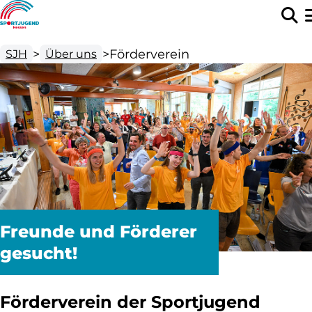
>
>
Förderverein
SJH
Über uns
Freunde und Förderer
gesucht!
Förderverein der Sportjugend