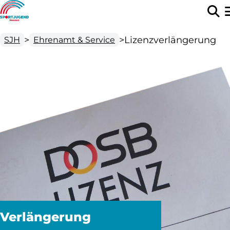
>
>
Lizenzverlängerung
SJH
Ehrenamt & Service
Verlängerung