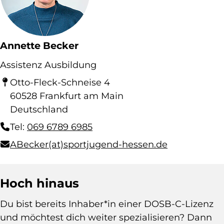
Annette Becker
Assistenz Ausbildung
Otto-Fleck-Schneise 4
60528
Frankfurt am Main
Deutschland
Tel:
069 6789 6985
ABecker(at)sportjugend-hessen.de
Hoch hinaus
Du bist bereits Inhaber*in einer DOSB-C-Lizenz
und möchtest dich weiter spezialisieren? Dann