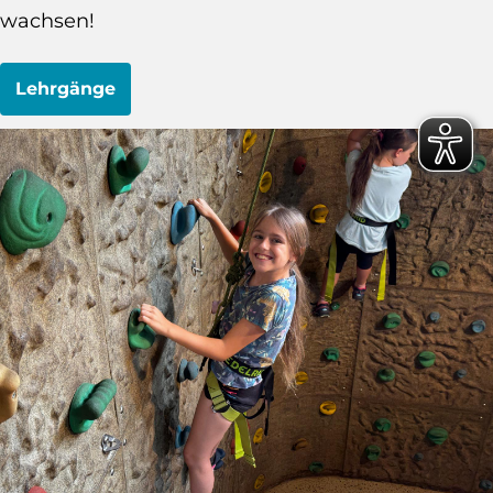
wachsen!
Lehrgänge