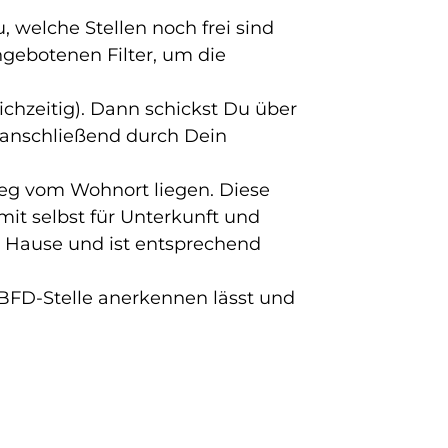
u, welche Stellen noch frei sind
ngebotenen Filter, um die
ichzeitig). Dann schickst Du über
 anschließend durch Dein
weg vom Wohnort liegen. Diese
it selbst für Unterkunft und
u Hause und ist entsprechend
 BFD-Stelle anerkennen lässt und