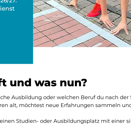
26/27.
ienst
ft und was nun?
che Ausbildung oder welchen Beruf du nach der Sc
hren alt, möchtest neue Erfahrungen sammeln un
einen Studien- oder Ausbildungsplatz mit einer si