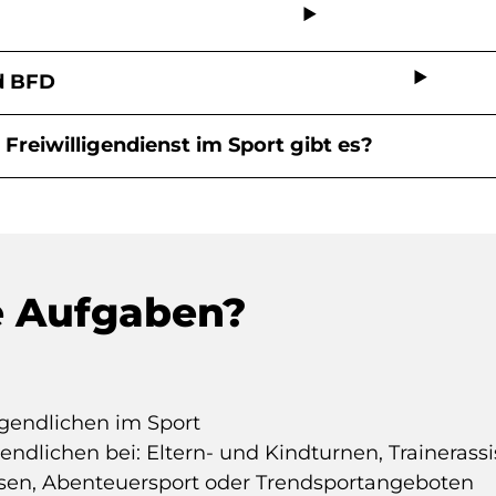
d BFD
 Freiwilligendienst im Sport gibt es?
e Aufgaben?
gendlichen im Sport
ndlichen bei: Eltern- und Kindturnen, Trainerassi
sen, Abenteuersport oder Trendsportangeboten