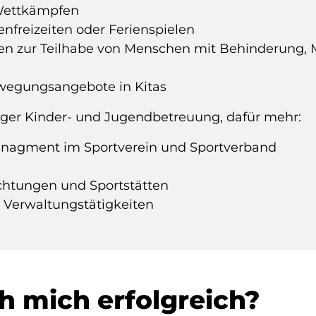
 Wettkämpfen
enfreizeiten oder Ferienspielen
ten zur Teilhabe von Menschen mit Behinderung, M
wegungsangebote in Kitas
ger Kinder- und Jugendbetreuung, dafür mehr:
anagment im Sportverein und Sportverband
ichtungen und Sportstätten
 Verwaltungstätigkeiten
h mich erfolgreich?