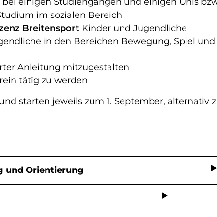
bei einigen Studiengängen und einigen Unis bzw.
Studium im sozialen Bereich
izenz Breitensport
Kinder und Jugendliche
ugendliche in den Bereichen Bewegung, Spiel und
erter Anleitung mitzugestalten
rein tätig zu werden
nd starten jeweils zum 1. September, alternativ z
ng und Orientierung