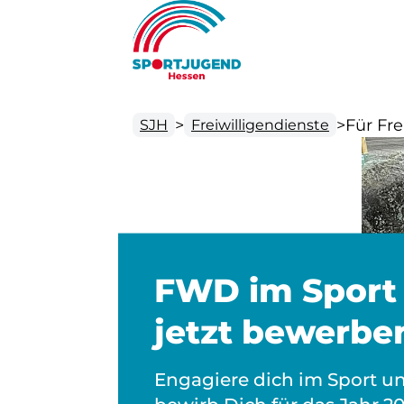
>
>
Für Fre
SJH
Freiwilligendienste
FWD im Sport 
jetzt bewerbe
Engagiere dich im Sport u