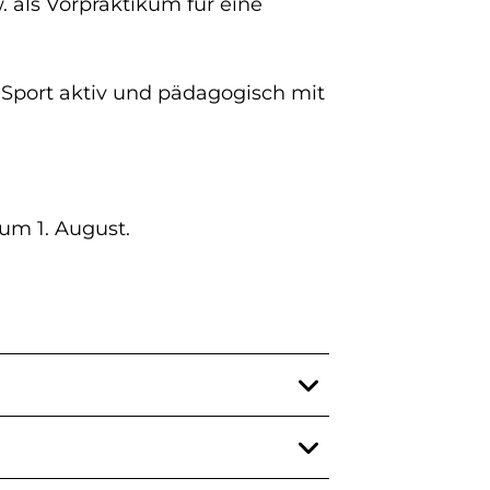
 als Vorpraktikum für eine
 Sport aktiv und pädagogisch mit
um 1. August.