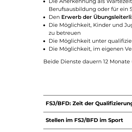
Die Anerkennung als Wartezeit 
Berufsausbildung oder für ein 
Den
Erwerb der Übungsleiterl
Die Möglichkeit, Kinder und J
zu betreuen
Die Möglichkeit unter qualifizi
Die Möglichkeit, im eigenen Ve
Beide Dienste dauern 12 Monate u
FSJ/BFD: Zeit der Qualifizieru
Stellen im FSJ/BFD im Sport