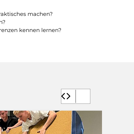
Praktisches machen?
n?
renzen kennen lernen?