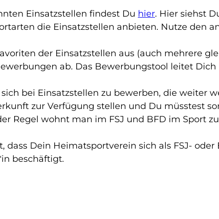
nten Einsatzstellen findest Du
hier
. Hier siehst D
rtarten die Einsatzstellen anbieten. Nutze den a
avoriten der Einsatzstellen aus (auch mehrere gle
Bewerbungen ab. Das Bewerbungstool leitet Dich
sich bei Einsatzstellen zu bewerben, die weiter 
rkunft zur Verfügung stellen und Du müsstest som
 der Regel wohnt man im FSJ und BFD im Sport z
t, dass Dein Heimatsportverein sich als FSJ- oder
*in beschäftigt.