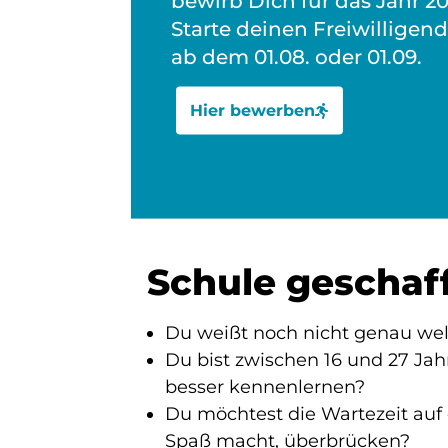
bewirb Dich für das Jahr 20
Starte deinen Freiwilligend
ab dem 01.08. oder 01.09.
Hier bewerben
Schule geschaf
Du weißt noch nicht genau wel
Du bist zwischen 16 und 27 Ja
besser kennenlernen?
Du möchtest die Wartezeit auf 
Spaß macht, überbrücken?