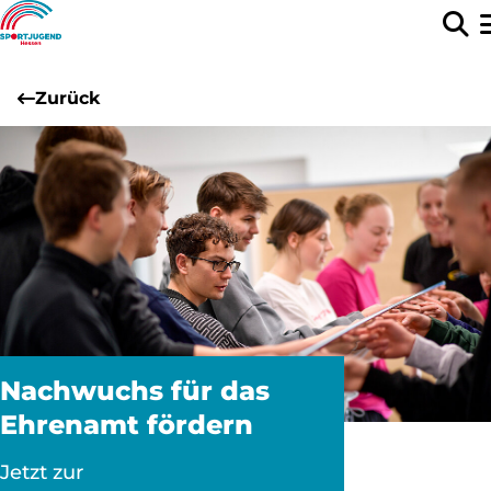
Zurück
Nachwuchs für das
Ehrenamt fördern
Jetzt zur