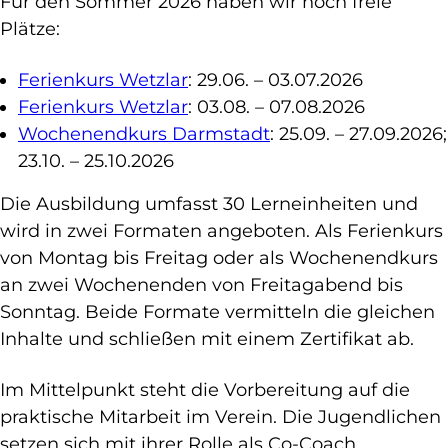
Für den Sommer 2026 haben wir noch freie
Plätze:
Ferienkurs Wetzlar
: 29.06. – 03.07.2026
Ferienkurs Wetzlar
: 03.08. – 07.08.2026
Wochenendkurs Darmstadt
: 25.09. – 27.09.2026;
23.10. – 25.10.2026
Die Ausbildung umfasst 30 Lerneinheiten und
wird in zwei Formaten angeboten. Als Ferienkurs
von Montag bis Freitag oder als Wochenendkurs
an zwei Wochenenden von Freitagabend bis
Sonntag. Beide Formate vermitteln die gleichen
Inhalte und schließen mit einem Zertifikat ab.
Im Mittelpunkt steht die Vorbereitung auf die
praktische Mitarbeit im Verein. Die Jugendlichen
setzen sich mit ihrer Rolle als Co-Coach