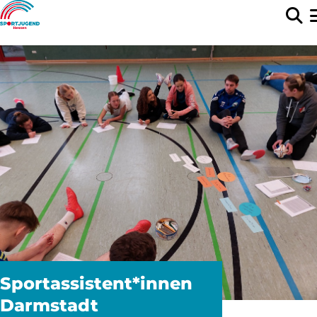
Sportassistent*innen
Darmstadt