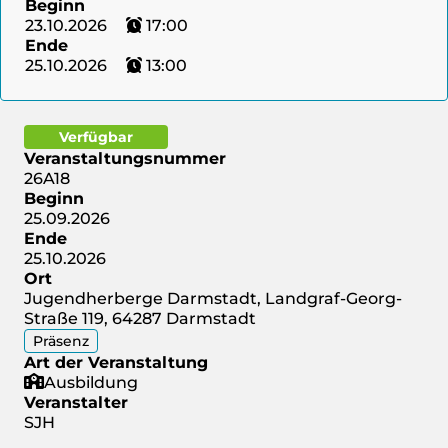
Beginn
23.10.2026
17:00
Ende
25.10.2026
13:00
Verfügbar
Veranstaltungsnummer
26A18
Beginn
25.09.2026
Ende
25.10.2026
Ort
Jugendherberge Darmstadt, Landgraf-Georg-
Straße 119, 64287 Darmstadt
Präsenz
Art der Veranstaltung
Ausbildung
Veranstalter
SJH