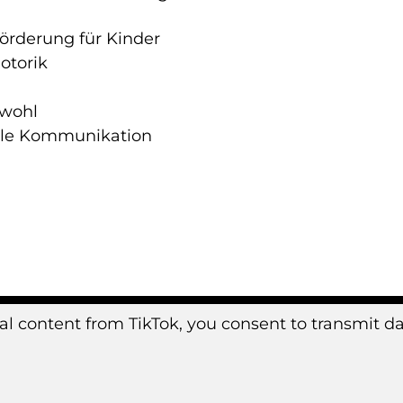
rderung für Kinder
otorik
swohl
tale Kommunikation
al content from TikTok, you consent to transmit data