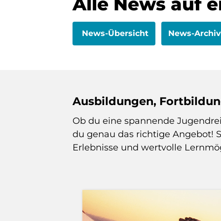
Alle News auf e
News-Übersicht
News-Archiv
Ausbildungen, Fortbildu
Ob du eine spannende Jugendreise
du genau das richtige Angebot! 
Erlebnisse und wertvolle Lernmög