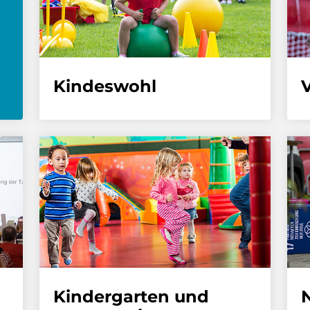
Kindeswohl
V
Kindergarten und