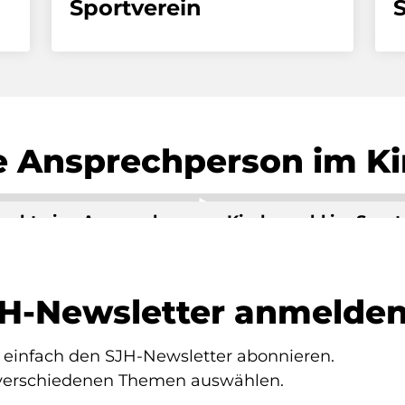
Sportverein
e Ansprechperson im K
cht eine Ansprechperson Kindeswohl im Sport
al video from YouTube, you consent to transmit data
SJH-Newsletter anmelde
 einfach den SJH-Newsletter abonnieren.
 verschiedenen Themen auswählen.