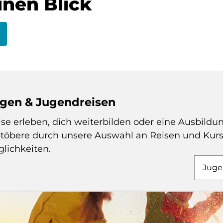
inen Blick
ngen & Jugendreisen
 erleben, dich weiterbilden oder eine Ausbildung
Stöbere durch unsere Auswahl an Reisen und Kur
lichkeiten.
Auswa