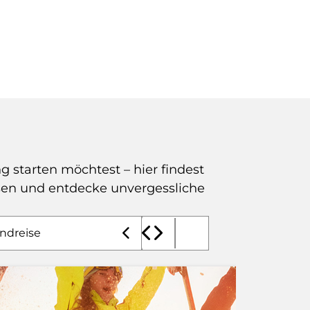
 starten möchtest – hier findest
sen und entdecke unvergessliche
hl Angebote