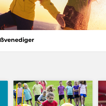
oßvenediger