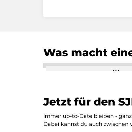
Was macht ein
Was ma
By activating extern
Jetzt für den 
Immer up-to-Date bleiben - ganz
Dabei kannst du auch zwischen