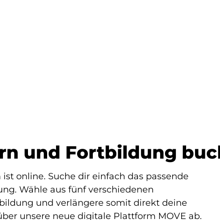
ern und Fortbildung bu
st online. Suche dir einfach das passende
ung. Wähle aus fünf verschiedenen
bildung und verlängere somit direkt deine
s über unsere neue digitale Plattform MOVE ab.