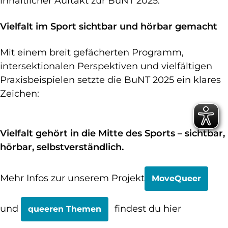
inhaltlicher Auftakt zur BuNT 2025.
Vielfalt im Sport sichtbar und hörbar gemacht
Mit einem breit gefächerten Programm,
intersektionalen Perspektiven und vielfältigen
Praxisbeispielen setzte die BuNT 2025 ein klares
Zeichen:
Vielfalt gehört in die Mitte des Sports – sichtbar,
hörbar, selbstverständlich.
Mehr Infos zur unserem Projekt
MoveQueer
und
findest du hier
queeren Themen