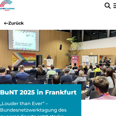
Zurück
BuNT 2025 in Frankfurt
„Louder than Ever“ –
Bundesnetzwerktagung des