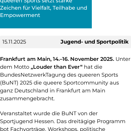
queeren Sports setzt starke
Zeichen für Vielfalt, Teilhabe und
Empowerment
15.11.2025
Jugend- und Sportpolitik
Frankfurt am Main, 14.–16. November 2025.
Unter
dem Motto
„Louder than Ever“
hat die
BundesNetzwerkTagung des queeren Sports
(BuNT) 2025 die queere Sportcommunity aus
ganz Deutschland in Frankfurt am Main
zusammengebracht.
Veranstaltet wurde die BuNT von der
Sportjugend Hessen. Das dreitägige Programm
bot Fachvorträge, Workshops, politische