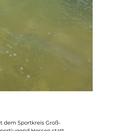
it dem Sportkreis Groß-
portjugend Hessen statt.