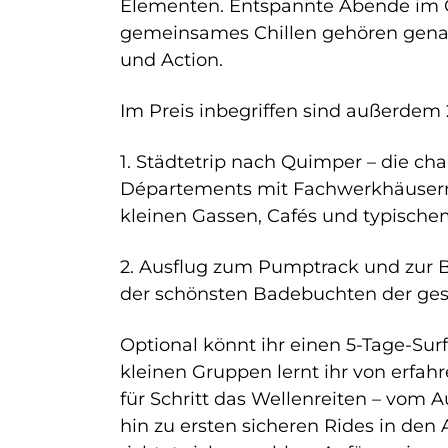
Elementen. Entspannte Abende im 
gemeinsames Chillen gehören gen
und Action.
Im Preis inbegriffen sind außerdem 
1. Städtetrip nach Quimper – die c
Départements mit Fachwerkhäusern
kleinen Gassen, Cafés und typischem
2. Ausflug zum Pumptrack und zur B
der schönsten Badebuchten der ge
Optional könnt ihr einen 5-Tage-Surf
kleinen Gruppen lernt ihr von erfahr
für Schritt das Wellenreiten – vom 
hin zu ersten sicheren Rides in den 