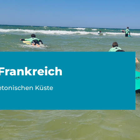
 Frankreich
etonischen Küste