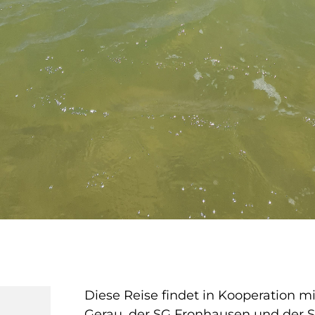
Diese Reise findet in Kooperation m
Gerau, der SG Fronhausen und der S