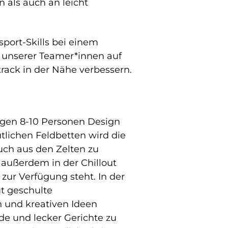
 als auch an leicht
sport-Skills bei einem
s unserer Teamer*innen auf
ack in der Nähe verbessern.
igen 8-10 Personen Design
lichen Feldbetten wird die
ch aus den Zelten zu
r außerdem in der Chillout
 zur Verfügung steht. In der
t geschulte
 und kreativen Ideen
de und lecker Gerichte zu