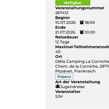
Verfügbar
Veranstaltungsnummer
267412
Beginn
10.07.2026
18:00
Ende
21.07.2026
10:00
Reisedauer
12 Tage
Maximal-Teilnehmeranzah
40
Ort
Oléla Camping La Corniche
Chem. de la Corniche, 2971
Plozévet, Frankreich
Präsenz
Art der Veranstaltung
Jugendreise
Veranstalter
SJH