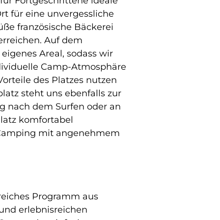
für Fortgeschrittene ideale
t für eine unvergessliche
süße französische Bäckerei
 erreichen. Auf dem
eigenes Areal, sodass wir
individuelle Camp-Atmosphäre
orteile des Platzes nutzen
atz steht uns ebenfalls zur
ng nach dem Surfen oder an
Platz komfortabel
s Camping mit angenehmem
sreiches Programm aus
 und erlebnisreichen