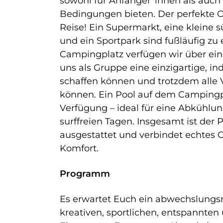
sowohl für Anfänger*innen als auch 
Bedingungen bieten. Der perfekte Or
Reise! Ein Supermarkt, eine kleine 
und ein Sportpark sind fußläufig zu
Campingplatz verfügen wir über ein 
uns als Gruppe eine einzigartige, 
schaffen können und trotzdem alle V
können. Ein Pool auf dem Campingpl
Verfügung – ideal für eine Abkühlu
surffreien Tagen. Insgesamt ist der 
ausgestattet und verbindet echte
Komfort.
Programm
Es erwartet Euch ein abwechslung
kreativen, sportlichen, entspannten