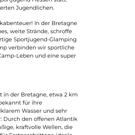
ierten Jugendlichen.
tikabenteuer! In der Bretagne
s, weite Strände, schroffe
artige Sportjugend-Glamping
p verbinden wir sportliche
Camp-Leben und eine super
t in der Bretagne, etwa 2 km
bekannt für ihre
lklarem Wasser und sehr
Durch den offenen Atlantik
ige, kraftvolle Wellen, die