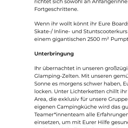
richtet sich sowohl an Anfängerinnen
Fortgeschrittene.
Wenn ihr wollt könnt ihr Eure Board
Skate-/ Inline- und Stuntscooterkur
einem gigantischen 2500 m² Pumptr
Unterbringung
Ihr übernachtet in unseren großzüg
Glamping-Zelten. Mit unseren gemüt
Sonne es morgens schwer haben, Eu
locken. Unter Lichterketten chillt ih
Area, die exklusiv für unsere Gruppe
eigenen Campingküche wird das
gu
Teamer*innenteam alle Erfahrungen
einsetzen, um mit Eurer Hilfe gesun