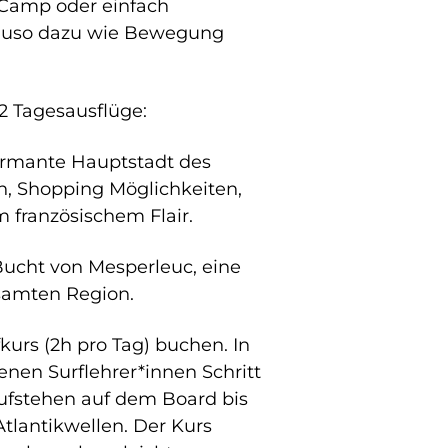
Camp oder einfach
auso dazu wie Bewegung
2 Tagesausflüge:
harmante Hauptstadt des
, Shopping Möglichkeiten,
 französischem Flair.
ucht von Mesperleuc, eine
samten Region.
kurs (2h pro Tag) buchen. In
enen Surflehrer*innen Schritt
Aufstehen auf dem Board bis
Atlantikwellen. Der Kurs