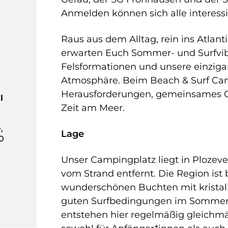
Anmelden können sich alle interess
Raus aus dem Alltag, rein ins Atlan
erwarten Euch Sommer- und Surfvibe
Felsformationen und unsere einzig
Atmosphäre. Beim Beach & Surf Cam
Herausforderungen, gemeinsames 
l
Zeit am Meer.
,
Lage
0
Unser Campingplatz liegt in Plozeve
vom Strand entfernt. Die Region ist 
wunderschönen Buchten mit kristal
guten Surfbedingungen im Sommer: 
entstehen hier regelmäßig gleichmäß