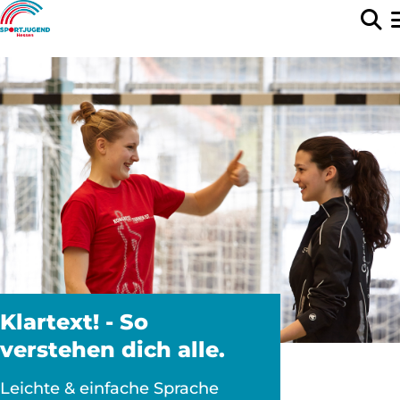
Klartext! - So
verstehen dich alle.
Leichte & einfache Sprache