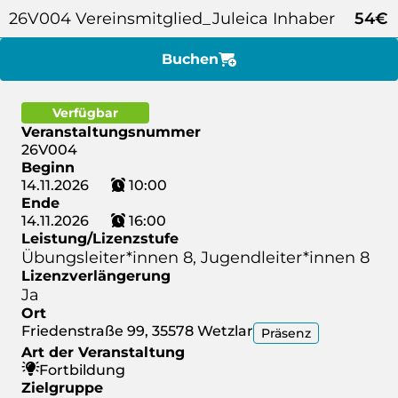
26V004 Vereinsmitglied_Juleica Inhaber
54€
Buchen
Verfügbar
Veranstaltungsnummer
26V004
Beginn
14.11.2026
10:00
Ende
14.11.2026
16:00
Leistung/Lizenzstufe
Übungsleiter*innen 8, Jugendleiter*innen 8
Lizenzverlängerung
Ja
Ort
Friedenstraße 99, 35578 Wetzlar
Präsenz
Art der Veranstaltung
Fortbildung
Zielgruppe