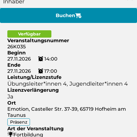
Inhaber
Buchen
Verfügbar
Veranstaltungsnummer
26K035
Beginn
27.11.2026
14:00
Ende
27.11.2026
17:00
Leistung/Lizenzstufe
Übungsleiter*innen 4, Jugendleiter*innen 4
Lizenzverlängerung
Ja
Ort
Emotion, Casteller Str. 37-39, 65719 Hofheim am
Taunus
Präsenz
Art der Veranstaltung
Fortbildung