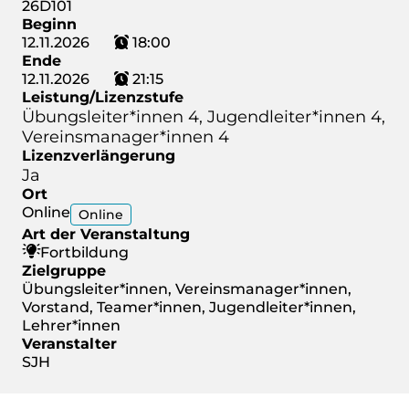
26D101
Beginn
12.11.2026
18:00
Ende
12.11.2026
21:15
Leistung/Lizenzstufe
Übungsleiter*innen 4, Jugendleiter*innen 4,
Vereinsmanager*innen 4
Lizenzverlängerung
Ja
Ort
Online
Online
Art der Veranstaltung
Fortbildung
Zielgruppe
Übungsleiter*innen, Vereinsmanager*innen,
Vorstand, Teamer*innen, Jugendleiter*innen,
Lehrer*innen
Veranstalter
SJH