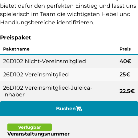
bietet dafür den perfekten Einstieg und lässt uns
spielerisch im Team die wichtigsten Hebel und
Handlungsbereiche identifizieren.
Preispaket
Paketname
Preis
26D102 Nicht-Vereinsmitglied
40€
26D102 Vereinsmitglied
25€
26D102 Vereinsmitglied-Juleica-
22.5€
Inhaber
Buchen
Verfügbar
Veranstaltungsnummer