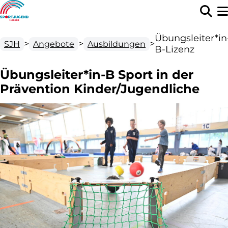
Übungsleiter*in
>
>
>
SJH
Angebote
Ausbildungen
B-Lizenz
Übungsleiter*in-B Sport in der
Prävention Kinder/Jugendliche