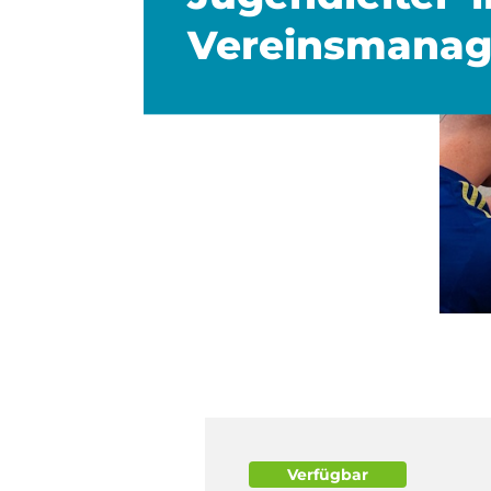
Vereinsmana
Verfügbar