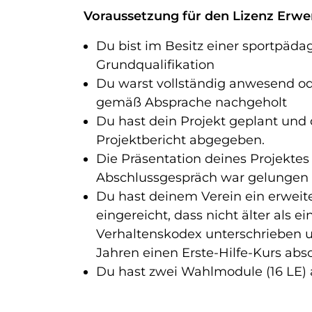
Voraussetzung für den Lizenz Erw
Du bist im Besitz einer sportpäd
Grundqualifikation
Du warst vollständig anwesend ode
gemäß Absprache nachgeholt
Du hast dein Projekt geplant und
Projektbericht abgegeben.
Die Präsentation deines Projektes
Abschlussgespräch war gelungen
Du hast deinem Verein ein erweit
eingereicht, dass nicht älter als ein
Verhaltenskodex unterschrieben u
Jahren einen Erste-Hilfe-Kurs abso
Du hast zwei Wahlmodule (16 LE) 