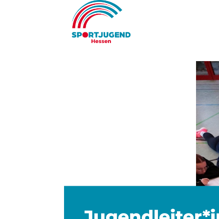
Jugendleiter*i