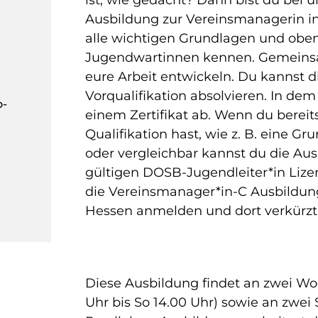
Ausbildung zur Vereinsmanagerin in
alle wichtigen Grundlagen und obe
Jugendwartinnen kennen. Gemeinsa
eure Arbeit entwickeln. Du kannst d
Vorqualifikation absolvieren. In dem 
o-
einem Zertifikat ab. Wenn du berei
Qualifikation hast, wie z. B. eine G
oder vergleichbar kannst du die Au
gültigen DOSB-Jugendleiter*in Lizen
die Vereinsmanager*in-C Ausbildu
Hessen anmelden und dort verkürzt
Diese Ausbildung findet an zwei Wo
Uhr bis So 14.00 Uhr) sowie an zwei 