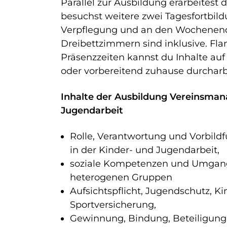
Parallel zur Ausbildung erarbeitest 
besuchst weitere zwei Tagesfortbil
Verpflegung und an den Wochenend
Dreibettzimmern sind inklusive. Fla
Präsenzzeiten kannst du Inhalte auf
oder vorbereitend zuhause durchar
Inhalte der Ausbildung Vereinsman
Jugendarbeit
Rolle, Verantwortung und Vorbildf
in der Kinder- und Jugendarbeit,
soziale Kompetenzen und Umgang 
heterogenen Gruppen
Aufsichtspflicht, Jugendschutz, K
Sportversicherung,
Gewinnung, Bindung, Beteiligung