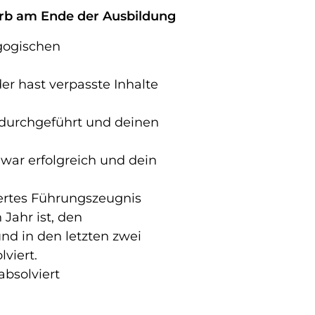
erb am Ende der Ausbildung
agogischen
r hast verpasste Inhalte
 durchgeführt und deinen
 war erfolgreich und dein
ertes Führungszeugnis
 Jahr ist, den
nd in den letzten zwei
lviert.
absolviert