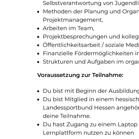
Selbstverantwortung von Jugendl
Methoden der Planung und Organis
Projektmanagement,
Arbeiten im Team,
Projektbesprechungen und kolleg
Öffentlichkeitsarbeit / soziale Med
Finanzielle Fördermöglichkeiten i
Strukturen und Aufgaben im organ
Voraussetzung zur Teilnahme:
Du bist mit Beginn der Ausbildun
Du bist Mitglied in einem hessisc
Landessportbund Hessen angehört
deine Teilnahme.
Du hast Zugang zu einem Laptop 
Lernplattform nutzen zu können