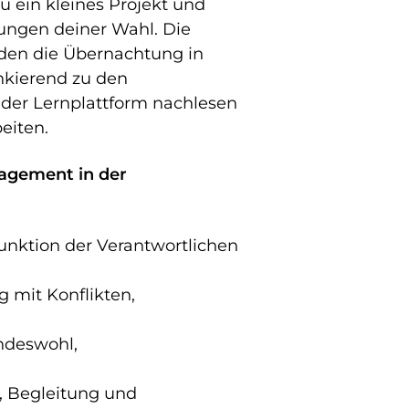
du ein kleines Projekt und
dungen deiner Wahl. Die
en die Übernachtung in
nkierend zu den
 der Lernplattform nachlesen
beiten.
agement in der
unktion der Verantwortlichen
mit Konflikten,
indeswohl,
, Begleitung und