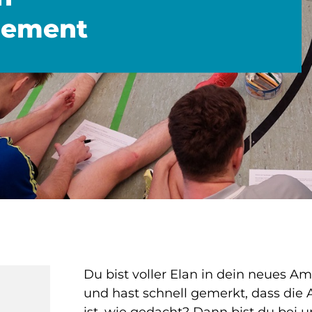
gement
Du bist voller Elan in dein neues Am
und hast schnell gemerkt, dass die 
ist, wie gedacht? Dann bist du bei u