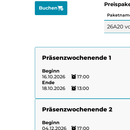
Preispak
Buchen
Paketnam
26A20 vo
Präsenzwochenende 1
Beginn
16.10.2026
17:00
Ende
18.10.2026
13:00
Präsenzwochenende 2
Beginn
04.12.2026
17:00