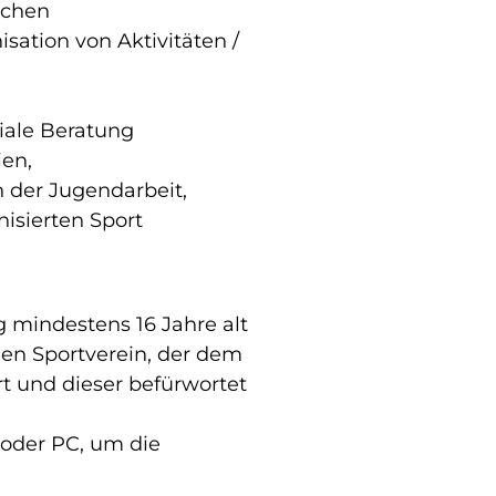
ichen
ation von Aktivitäten /
iale Beratung
ien,
n der Jugendarbeit,
isierten Sport
g mindestens 16 Jahre alt
hen Sportverein, der dem
 und dieser befürwortet
oder PC, um die