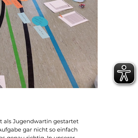
t als Jugendwartin gestartet
Aufgabe gar nicht so einfach
ns genau richtig. In unserer