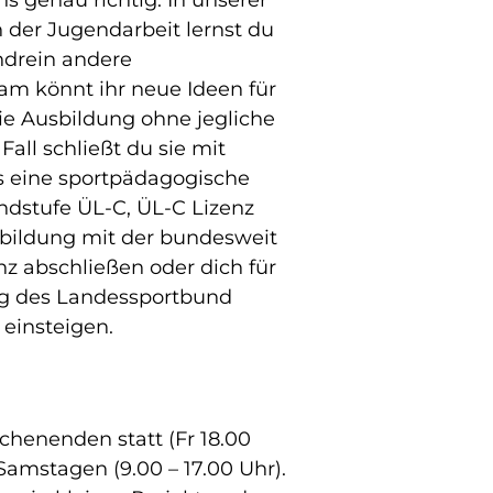
 der Jugendarbeit lernst du
ndrein andere
m könnt ihr neue Ideen für
ie Ausbildung ohne jegliche
Fall schließt du sie mit
ts eine sportpädagogische
rundstufe ÜL-C, ÜL-C Lizenz
sbildung mit der bundesweit
z abschließen oder dich für
ng des Landessportbund
 einsteigen.
chenenden statt (Fr 18.00
Samstagen (9.00 – 17.00 Uhr).