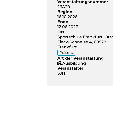
Veranstaltungsnummer
26A20
Beginn
16.10.2026
Ende
12.06.2027
Ort
Sportschule Frankfurt, Ott
Fleck-Schneise 4, 60528
Frankfurt
Präsenz
Art der Veranstaltung
Ausbildung
Veranstalter
SJH