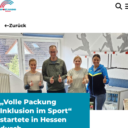
Zurück
„Volle Packung
Inklusion im Sport“
startete in Hessen