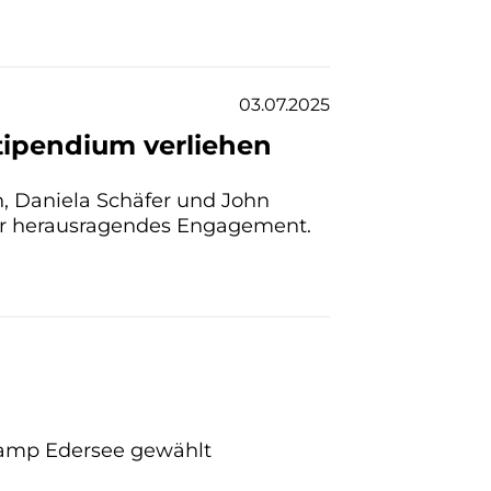
03.07.2025
tipendium verliehen
, Daniela Schäfer und John
 für herausragendes Engagement.
Camp Edersee gewählt