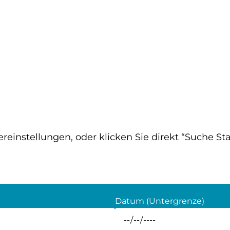
reinstellungen, oder klicken Sie direkt “Suche S
Datum (Untergrenze)