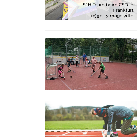
SJH-Team beim CSD in
Frankfurt
(c)gettyimages/dfb