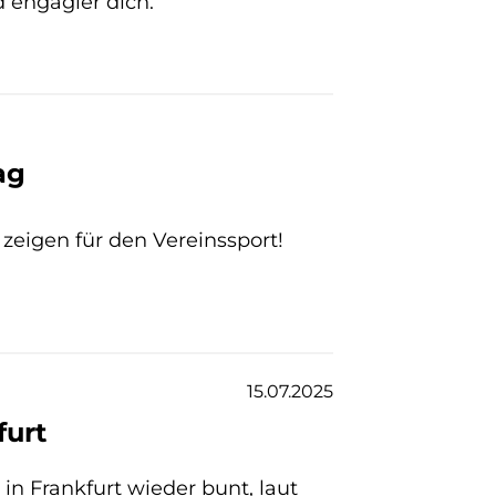
d engagier dich.
ag
 zeigen für den Vereinssport!
15.07.2025
furt
in Frankfurt wieder bunt, laut