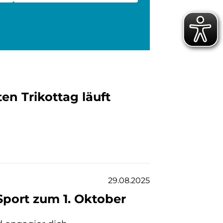
n Trikottag läuft
29.08.2025
 Sport zum 1. Oktober