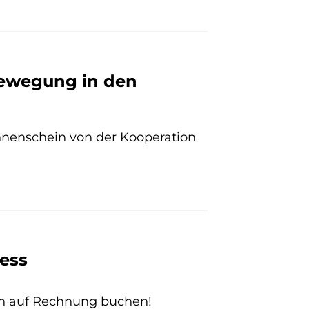
 Bewegung in den
onnenschein von der Kooperation
ess
en auf Rechnung buchen!