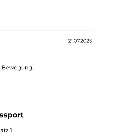
21.07.2025
in Bewegung.
ssport
atz 1