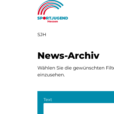
SJH
News-Archiv
Wählen Sie die gewünschten Filte
einzusehen.
Text