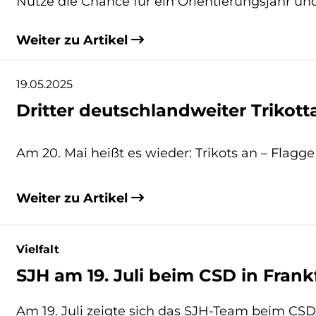
Nutze die Chance für ein Orientierungsjahr un
Weiter zu Artikel
19.05.2025
Dritter deutschlandweiter Trikott
Am 20. Mai heißt es wieder: Trikots an – Flagge
Weiter zu Artikel
Vielfalt
SJH am 19. Juli beim CSD in Frank
Am 19. Juli zeigte sich das SJH-Team beim CSD 